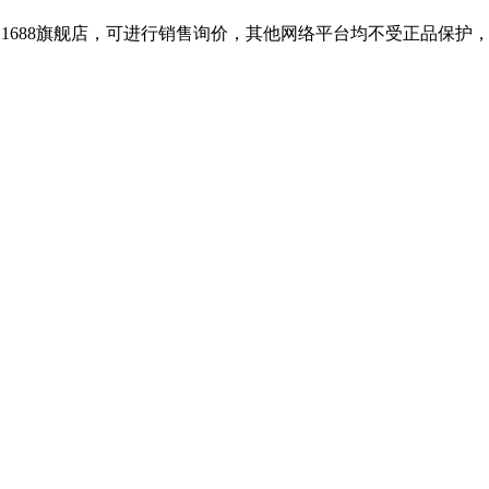
和1688旗舰店，可进行销售询价，其他网络平台均不受正品保护，