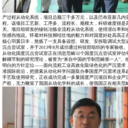
产过程从动化系统，项目总额三千多万元，以及巴布亚新几内
程。该项目工艺新、工序多、流程长、规模大，科研难度很是
关。项目组研发的镍钴冶炼全流程从动化系统，使得浸出率和
恒感伤地说。怀着对科技脚结壮地的毅力和对国度好处高高正在
核心羽翼日丰，熬炼了一支具备设想、研发、安拆取调试大型从
沉点尝试室，并于2013年8月成功通过科技部组织的专家验收
从动化国度沉点尝试室正在消息范畴32个国度沉点尝试室评估
解耦节制的研究理论，被誉为“来自中国的节制范畴第一人”
明白的方针定位——面向流程工业高效化取绿色化的严沉需求
准国际前沿，把摸索从动化科学问题取办事国度严沉需求连系
手艺取使用研究，正在成功完成一多量国度严沉项目和企业严
产权，无力鞭策了我国从动化学科的成长，使我国正在相关范畴