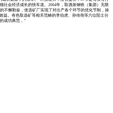
社会经济成长的快车道。2004年，取酒泉钢铁（集团）无限
年的不懈勤奋，使选矿厂实现了对出产各个环节的优化节制，操
经济效益。有色取选矿等相关范畴的李伯虎、孙传尧等六位院士分
的成功典范，”