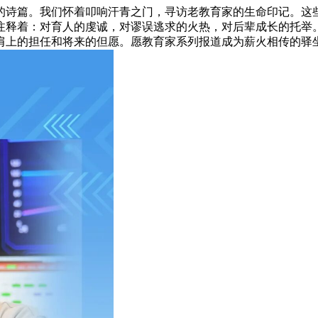
诗篇。我们怀着叩响汗青之门，寻访老教育家的生命印记。这些
注释着：对育人的虔诚，对谬误逃求的火热，对后辈成长的托举
肩上的担任和将来的但愿。愿教育家系列报道成为薪火相传的驿