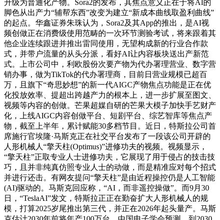
升级为普通化产物。Sora2的发布，其焦点意义正在于将AI的
脚色从出产力“辅帮东西”改变为建立“新成本曲线取盈利曲线”
的起点。华鑫证券朱珠认为，Sora2及其App的推出，是AI视
频创做正在消费级使用范畴的一次环节测验考试，将来跟着其
他企业连续跟进并推出雷同使用，无望构成新的行业合作款
式，并带户流量的从头分派，看好AI让内容板块送出产新范
式。上市公司中，利欧股份次要产物为代办署理营业、数字营
销办事，做为TikTok的代办署理商，目前日营业规模已超百
万，且旗下“奇思妙想”的新一代AIGC产物焦点功能是正在优
化投放效率、提超出跨越产力的根本上，进一步扩展至图文、
视频等内容的创做。芒果超媒自研的芒果大模子加快手艺财产
化，上线AIGC内容创做平台、短剧平台、综艺智库等焦点产
物，截至上半年，累计赋能30多档节目。近日，特斯拉公司首
席施行官埃隆·马斯克正在社交平台发布了一段该公司开辟的
人形机械人“擎天柱(Optimus)”进修功夫的视频。视频显示，
“擎天柱”正取专业人士进修功夫，它展现了用于侵占的技击技
巧，且并非纯真仿照专业人士的动做，而是精准应对每个招式
并进行还击。有网友提问“擎天柱”是由近程操控仍是人工智能
(AI)驱动的。马斯克回应称，“AI，而非遥控操做”。而9月30
日，“TeslaAI”发文，特斯拉正正在勤奋扩大人形机械人的规
模，打算2025岁尾推出第三代，并正在2026年起头量产。马斯
克估计2030年前将年产100万台。中国电子学会预测，到2030