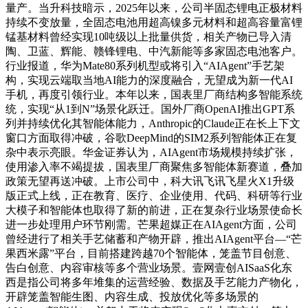
量产。当升科技暗示，2025年以来，公司半固态锂电正极材料
持续不变放量，全固态电池用超高镍多元材料和超高容量富锂
锰基材料曾经实现10吨级以上批量供货，相关产物已导入清
陶、卫蓝、辉能、赣锋锂电、中汽新能等多家固态电池客户。
行业报道，华为Mate80系列机型或将引入“AIAgent”手艺架
构，实现云端取当地AI能力的深度融合，无望成为新一代AI
手机，再度引领行业。本年以来，国表里厂商结构多智能系统
统，实现“从1到N”场景化跃迁。国外厂商OpenAI推出GPT系
列并持续优化其智能体能力，Anthropic的Claude正在长上下文
窗口方面取得冲破，谷歌DeepMind的SIM2系列智能体正在复
杂中表示亮眼。华金证券认为，AIAgent市场规模持续扩张，
使用渗入率不竭提拔，国表里厂商聚焦多智能体新赛道，叠加
政策无望再送冲破。上市公司中，科大讯飞讯飞星火X1升级
版正式上线，正在教育、医疗、企业使用、代码、科研等行业
大模子和智能体也取得了新的前进，正在复杂行业场景使命长
进一步处理用户环节刚需。芒果超媒正在AIAgent方面，公司
曾经进行了相关手艺储蓄和产物开辟，推出AIAgent平台—“芒
果西米露”平台，目前搭建跨越70个智能体，笼盖节目创意、
告白创意、内容审核等多个营业场景。壹网壹创AISaaS化东
西是指公司将多年堆集的运营经验、数据及手艺能力产物化，
开辟笼盖智能生图、内容生成、投放优化等多场景的