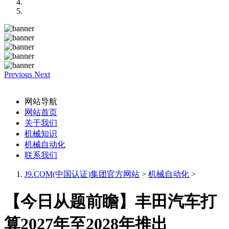
Previous
Next
网站导航
网站首页
关于我们
机械知识
机械自动化
联系我们
J9.COM(中国认证)集团官方网站
>
机械自动化
>
【今日从题前瞻】丰田汽车打
算2027年至2028年推出