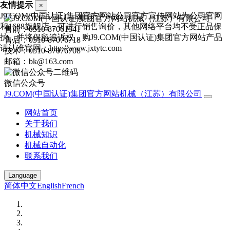
友情提示
×
J9.COM(中国认证)集团官方网站公司官方宣传网站为公司官网
和1688旗舰店，可进行销售询价，其他网络平台均不受正品保
售前：0510-87061341
护，并将保留追诉权，购J9.COM(中国认证)集团官方网站产品
售后：0510-87076718
请认准官网：http://www.jxtytc.com
技术：0510-87076708
邮箱：bk@163.com
微信公众号
J9.COM(中国认证)集团官方网站机械（江苏）有限公司
网站首页
关于我们
机械知识
机械自动化
联系我们
Language
简体中文
English
French