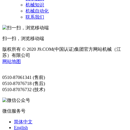
机械知识
机械自动化
联系我们
扫一扫，浏览移动端
版权所有 © 2020 J9.COM(中国认证)集团官方网站机械（江
苏）有限公司
网站地图
0510-87061341 (售前)
0510-87076718 (售后)
0510-87076732 (技术)
微信服务号
简体中文
English