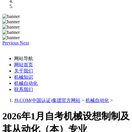
Previous
Next
网站导航
网站首页
关于我们
机械知识
机械自动化
联系我们
J9.COM(中国认证)集团官方网站
>
机械自动化
>
2026年1月自考机械设想制制及
其从动化（本）专业