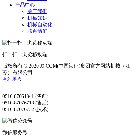
产品中心
关于我们
机械知识
机械自动化
联系我们
扫一扫，浏览移动端
版权所有 © 2020 J9.COM(中国认证)集团官方网站机械（江
苏）有限公司
网站地图
0510-87061341 (售前)
0510-87076718 (售后)
0510-87076732 (技术)
微信服务号