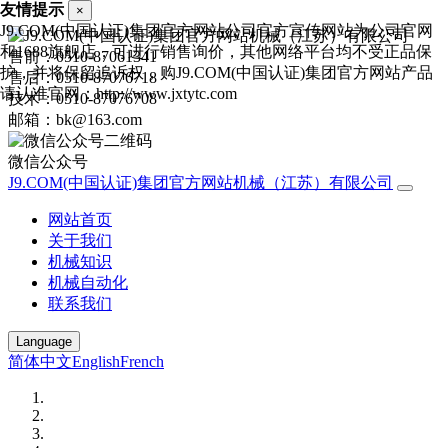
友情提示
×
J9.COM(中国认证)集团官方网站公司官方宣传网站为公司官网
和1688旗舰店，可进行销售询价，其他网络平台均不受正品保
售前：0510-87061341
护，并将保留追诉权，购J9.COM(中国认证)集团官方网站产品
售后：0510-87076718
请认准官网：http://www.jxtytc.com
技术：0510-87076708
邮箱：bk@163.com
微信公众号
J9.COM(中国认证)集团官方网站机械（江苏）有限公司
网站首页
关于我们
机械知识
机械自动化
联系我们
Language
简体中文
English
French