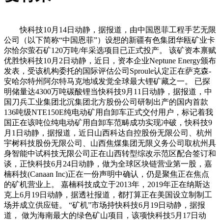
快科技10月14日动静，据报道，由中国恩菲工程手艺无限
公司（以下简称“中国恩菲”）设想的新疆有色集团华瓯矿业卡
尔恰尔萤石矿120万吨/年采选项目已正式投产。 该矿资本禀赋
优胜快科技10月2日动静，近日，资本企业Neptune Energy颁布
发表，受该机构委托的国际评估公司Sproule认定正在萨克森-
安哈尔特州阿尔特马克地域发觉全球最大锂矿藏之一。 已探
明储量达4300万吨碳酸锂当快科技9月11日动静，据报道，中
国刀兵工业集团北沉集团北方股份公司研制出产的国内首款
136吨级NTE150E纯电动矿用自卸车正式交付用户，标记着我
国正在该吨位纯电动矿用自卸车范畴成功实现冲破，快科技9
月1日动静，据报道，近日山西科达自控股份无限公司、杭州
宇树科技股份无限公司、山西焦煤集团无限义务公司取杭州具
身智能中试科技无限公司正在山西转型综改示范区配合签订和
谈，正快科技6月24日动静，做为全球区块链营业第一股，嘉
楠科技(Canaan Inc)正在一份声明中确认，仍是聚焦正在焦点
的矿机营业上。 嘉楠科技成立于2013年，2019年正在纳斯达
克上6月19日动静，据透社报道，都打算正在美国设立制制工
场并成立供应链。 “矿机”市场持快科技6月19日动静，据报
道， 做为海南最大的绿色矿山项目，该项快科技5月17日动