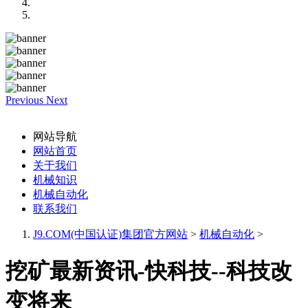
Previous
Next
网站导航
网站首页
关于我们
机械知识
机械自动化
联系我们
J9.COM(中国认证)集团官方网站
>
机械自动化
>
挖矿最新资讯-快科技--科技改
变将来