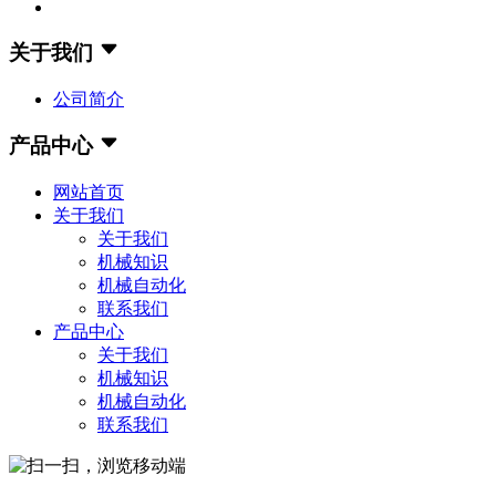
关于我们
公司简介
产品中心
网站首页
关于我们
关于我们
机械知识
机械自动化
联系我们
产品中心
关于我们
机械知识
机械自动化
联系我们