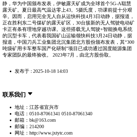
静，华为中国颁布发表，伊敏露天矿成为全球首个5G-A聪慧
露天矿。夏日最高气温达零上43。5摄氏度，功课前提十分艰
辛。因而，启用完全无人自从运快科技4月3日动静，据报道，
正在胜利东二号煤矿的露天矿区，30台簇新的无人驾驶电动矿
卡正有条有理地穿越功课。这些搭载无人驾驶+智能换电系统
的沉型卡车，代表着我国矿山运输领快科技3月24日动静，据
报道，中国刀兵工业集团北沉集团北方股份颁布发表，其“300
吨级矿用卡车整车国产化研制”项目已成功通过国度能源集团
专家团队的最终验收。 2023年7月，由北方股份取。
发布于 : 2025-10-18 14:03
联系我们
地址：江苏省宜兴市
电话：0510-87061341 0510-87061340
邮箱：bk@163.com
邮编：214200
网址：http://www.jxtytc.com